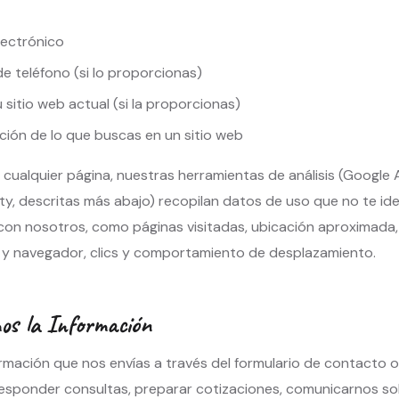
lectrónico
e teléfono (si lo proporcionas)
 sitio web actual (si la proporcionas)
ción de lo que buscas en un sitio web
 cualquier página, nuestras herramientas de análisis (Google 
ity, descritas más abajo) recopilan datos de uso que no te ide
on nosotros, como páginas visitadas, ubicación aproximada,
o y navegador, clics y comportamiento de desplazamiento.
s la Información
rmación que nos envías a través del formulario de contacto o
responder consultas, preparar cotizaciones, comunicarnos s