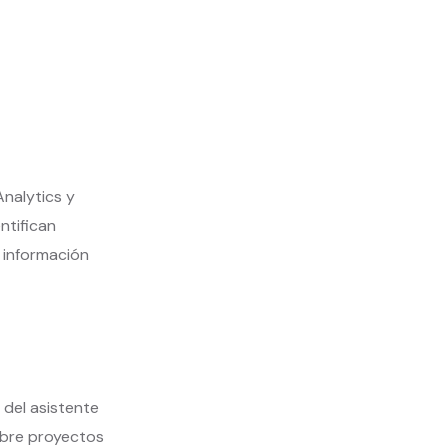
Analytics y
ntifican
 información
 del asistente
obre proyectos