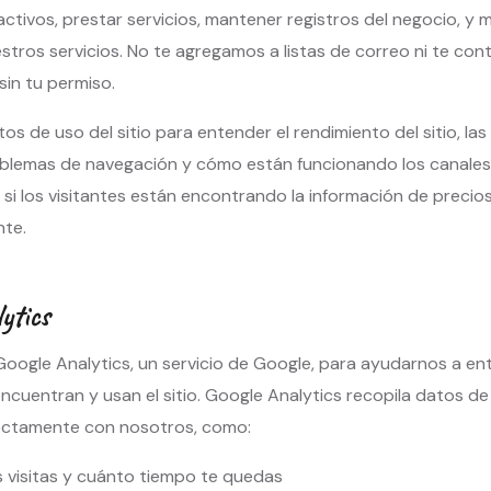
activos, prestar servicios, mantener registros del negocio, y 
estros servicios. No te agregamos a listas de correo ni te co
sin tu permiso.
os de uso del sitio para entender el rendimiento del sitio, la
oblemas de navegación y cómo están funcionando los canales
 si los visitantes están encontrando la información de precios
te.
ytics
 Google Analytics, un servicio de Google, para ayudarnos a 
 encuentran y usan el sitio. Google Analytics recopila datos d
rectamente con nosotros, como:
 visitas y cuánto tiempo te quedas