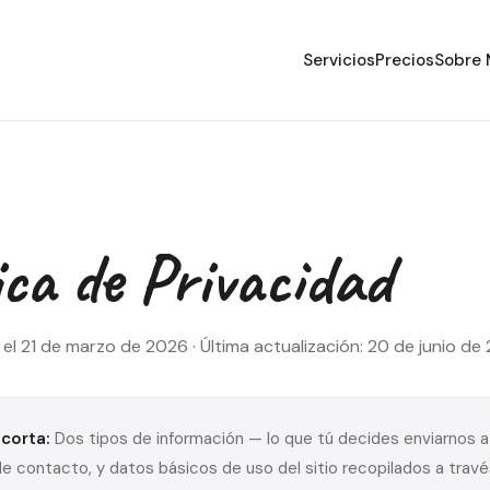
Servicios
Precios
Sobre 
ica de Privacidad
el 21 de marzo de 2026 · Última actualización: 20 de junio de
 corta:
Dos tipos de información — lo que tú decides enviarnos a
de contacto, y datos básicos de uso del sitio recopilados a trav