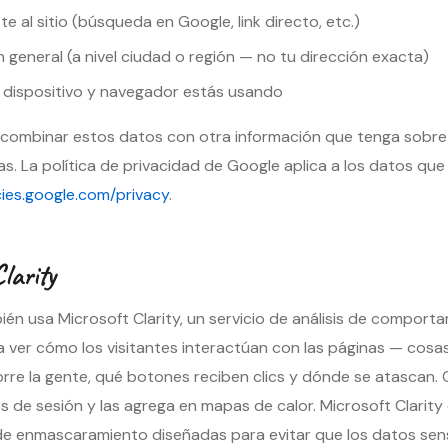
e al sitio (búsqueda en Google, link directo, etc.)
 general (a nivel ciudad o región — no tu dirección exacta)
 dispositivo y navegador estás usando
combinar estos datos con otra información que tenga sobre 
as. La política de privacidad de Google aplica a los datos que 
cies.google.com/privacy
.
larity
bién usa Microsoft Clarity, un servicio de análisis de comport
a ver cómo los visitantes interactúan con las páginas — cos
rre la gente, qué botones reciben clics y dónde se atascan. 
 de sesión y las agrega en mapas de calor. Microsoft Clarity
de enmascaramiento diseñadas para evitar que los datos sen