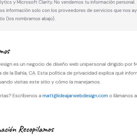
ytics y Microsoft Clarity. No vendemos tu información personal.
s información solo con los proveedores de servicios que nos a
itio (los nombramos abajo).
mos
esign es un negocio de diseño web unipersonal dirigido por M
 de la Bahía, CA. Esta política de privacidad explica qué info
ando visitas este sitio y cómo la manejamos.
ntas? Escríbenos a
matt@ideajarwebdesign.com
o llámanos a
ación Recopilamos