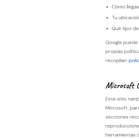
Cómo llegast
Tu ubicación
Qué tipo de
Google puede 
propias polític
recopilan:
poli
Microsoft C
Este sitio tam
Microsoft, par
secciones reco
reproducciones
herramientas 