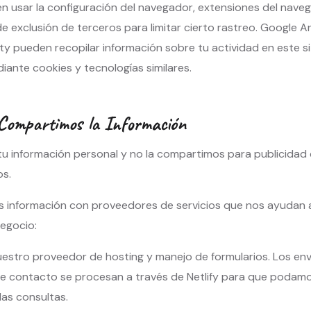
 usar la configuración del navegador, extensiones del nave
e exclusión de terceros para limitar cierto rastreo. Google An
ty pueden recopilar información sobre tu actividad en este sit
iante cookies y tecnologías similares.
Compartimos la Información
u información personal y no la compartimos para publicidad
os.
 información con proveedores de servicios que nos ayudan a
negocio:
estro proveedor de hosting y manejo de formularios. Los env
de contacto se procesan a través de Netlify para que podamos
las consultas.