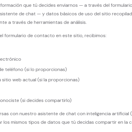
formación que tú decides enviarnos — a través del formulari
sistente de chat — y datos básicos de uso del sitio recopila
e a través de herramientas de análisis.
el formulario de contacto en este sitio, recibimos:
lectrónico
e teléfono (si lo proporcionas)
 sitio web actual (si la proporcionas)
nociste (si decides compartirlo)
as con nuestro asistente de chat con inteligencia artificial (
r los mismos tipos de datos que tú decidas compartir en la 